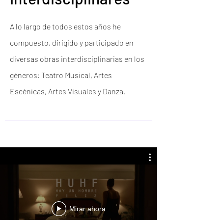
A lo largo de todos estos años he
compuesto, dirigido y participado en
diversas obras interdisciplinarias en los
géneros: Teatro Musical, Artes
Escénicas, Artes Visuales y Danza.
Mirar ahora