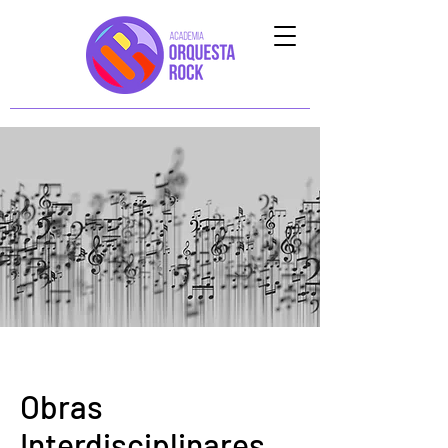
Obras
Interdisciplinares