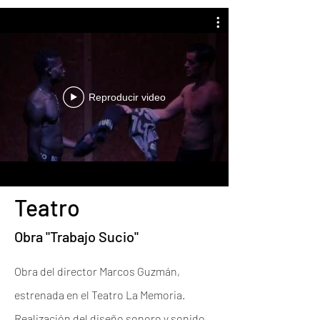
Reproducir video
Teatro
Obra "Trabajo Sucio"
Obra del director Marcos Guzmán,
estrenada en el Teatro La
Memoria.
Realización del diseño sonoro y sonido