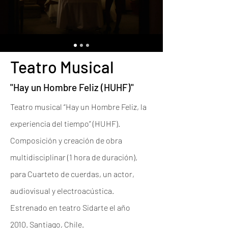
Teatro Musical
"Hay un Hombre Feliz (HUHF)"
Teatro musical “Hay un Hombre Feliz, la
experiencia del tiempo” (HUHF).
Composición y creación de obra
multidisciplinar (1 hora de duración),
para Cuarteto de cuerdas, un actor,
audiovisual y electroacústica.
Estrenado en teatro Sidarte el año
2010. Santiago, Chile.